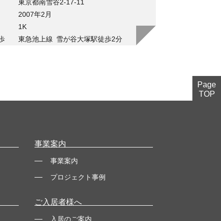
東京都南雪谷2-17-11
2007年2月
1K
歩
東急池上線
雪が谷大塚駅徒歩2分
Page
TOP
事業案内
事業案内
プロジェクト事例
ご入居者様へ
入居のご案内