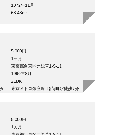
1972年11月
68.48m²
5,000円
1ヶ月
東京都台東区元浅草1-9-11
1990年8月
2LDK
歩
東京メトロ銀座線
稲荷町駅徒歩7分
5,000円
1ヵ月
東京都台東区元浅草1-9-11