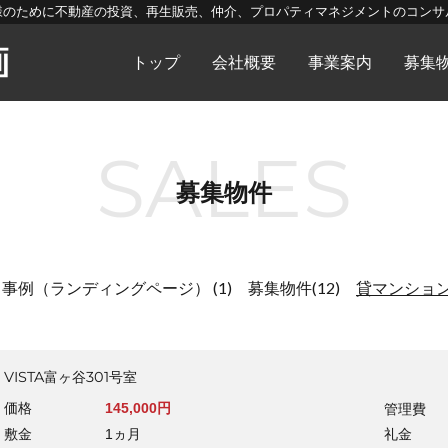
様のために不動産の投資、再生販売、仲介、プロパティマネジメントのコンサ
トップ
会社概要
事業案内
募集
SALES
募集物件
ト事例（ランディングページ）
(1)
募集物件
(12)
貸マンショ
VISTA富ヶ谷301号室
価格
145,000円
管理費
敷金
1ヵ月
礼金