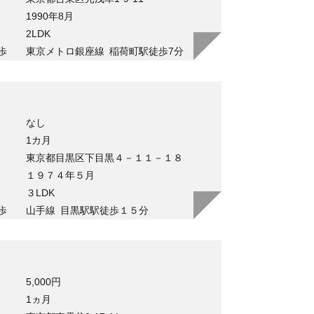
1990年8月
2LDK
歩
東京メトロ銀座線
稲荷町駅徒歩7分
なし
1カ月
東京都目黒区下目黒４－１１－１８
１９７４年５月
３LDK
歩
山手線
目黒駅駅徒歩１５分
5,000円
1ヵ月