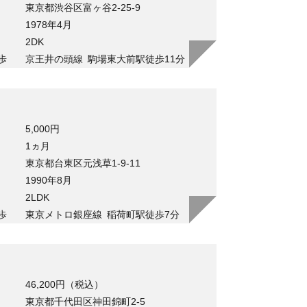
東京都渋谷区富ヶ谷2-25-9
1978年4月
2DK
歩
京王井の頭線
駒場東大前駅徒歩11分
5,000円
1ヵ月
東京都台東区元浅草1-9-11
1990年8月
2LDK
歩
東京メトロ銀座線
稲荷町駅徒歩7分
46,200円（税込）
東京都千代田区神田錦町2-5